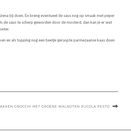
maïzena bij doen. En breng eventueel de saus nog op smaak met peper
Is de saus te scherp geworden door de mosterd, dan kan je er wat
oeter.
maken en als topping nog een beetje geraspte parmezaanse kaas doen
AKKEN GNOCCHI MET GROENE WALNOTEN RUCOLA PESTO