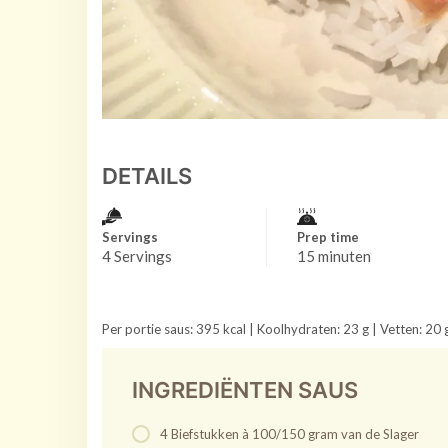
DETAILS
Servings
Prep time
4 Servings
15 minuten
Per portie saus: 395 kcal | Koolhydraten: 23 g | Vetten: 20 g
INGREDIËNTEN SAUS
4 Biefstukken à 100/150 gram van de Slager