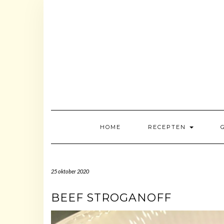
Doorgaan
naar
inhoud
HOME
RECEPTEN
25 oktober 2020
BEEF STROGANOFF