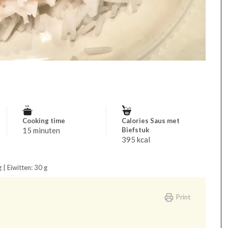
Cooking time
Calories Saus met
15 minuten
Biefstuk
395 kcal
 | Eiwitten: 30 g
Print