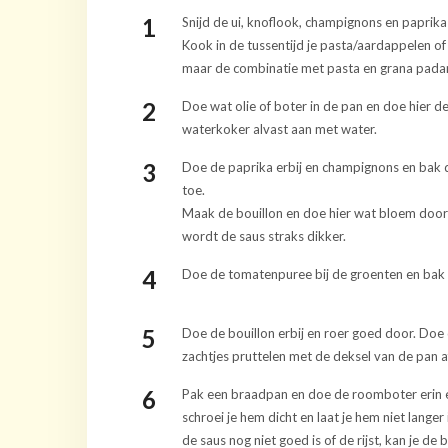
Snijd de ui, knoflook, champignons en paprika i
Kook in de tussentijd je pasta/aardappelen of r
maar de combinatie met pasta en grana padano
Doe wat olie of boter in de pan en doe hier de 
waterkoker alvast aan met water.
Doe de paprika erbij en champignons en bak
toe.
Maak de bouillon en doe hier wat bloem door 
wordt de saus straks dikker.
Doe de tomatenpuree bij de groenten en bak 
Doe de bouillon erbij en roer goed door. Doe d
zachtjes pruttelen met de deksel van de pan a
Pak een braadpan en doe de roomboter erin en
schroei je hem dicht en laat je hem niet langer
de saus nog niet goed is of de rijst, kan je de