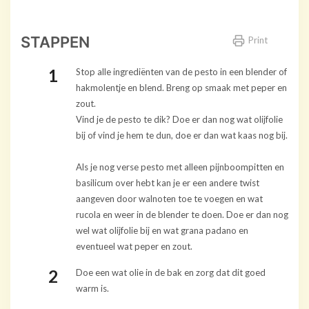
STAPPEN
Print
Stop alle ingrediënten van de pesto in een blender of
hakmolentje en blend. Breng op smaak met peper en
zout.
Vind je de pesto te dik? Doe er dan nog wat olijfolie
bij of vind je hem te dun, doe er dan wat kaas nog bij.
Als je nog verse pesto met alleen pijnboompitten en
basilicum over hebt kan je er een andere twist
aangeven door walnoten toe te voegen en wat
rucola en weer in de blender te doen. Doe er dan nog
wel wat olijfolie bij en wat grana padano en
eventueel wat peper en zout.
Doe een wat olie in de bak en zorg dat dit goed
warm is.