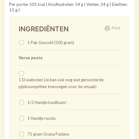
Per portie: 501 kcal | Koolhydraten: 54 g | Vetten: 24 g | Eiwitten:
15 g |
INGREDIËNTEN
Print
1 Pak Gnocchi (500 gram)
Verse pesto
1 El walnoten (Je kan ook nog wat geroosterde
pijnboompitten toevoegen voor de smaak)
1/2 Handje basilicum/
1 Handje rucola
75 gram Grana Padano