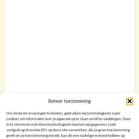
Beheer toestemming
Om de beste ervaringen te bieden, gebruiken wij technologieën zoals
cookies om informatie over je apparaat op te slaan en/of te raadplegen. Door
in te stemmen met deze technologieën kunnen wij gegevens zoals
surfgedrag of unieke ID's op deze site verwerken. Als je geen toestemming
geeft of uw toestemming intrekt, kan dit een nadelige invloed hebben op