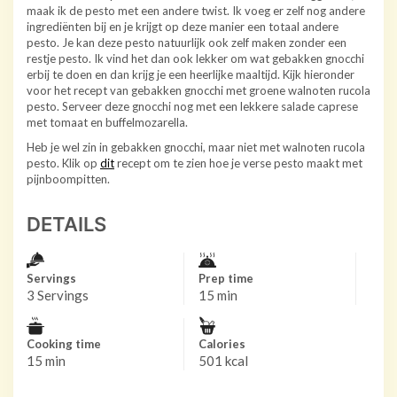
maak ik de pesto met een andere twist. Ik voeg er zelf nog andere
ingrediënten bij en je krijgt op deze manier een totaal andere
pesto. Je kan deze pesto natuurlijk ook zelf maken zonder een
restje pesto. Ik vind het dan ook lekker om wat gebakken gnocchi
erbij te doen en dan krijg je een heerlijke maaltijd. Kijk hieronder
voor het recept van gebakken gnocchi met groene walnoten rucola
pesto. Serveer deze gnocchi nog met een lekkere salade caprese
met tomaat en buffelmozarella.
Heb je wel zin in gebakken gnocchi, maar niet met walnoten rucola
pesto. Klik op
dit
recept om te zien hoe je verse pesto maakt met
pijnboompitten.
DETAILS
Servings
Prep time
3 Servings
15 min
Cooking time
Calories
15 min
501 kcal