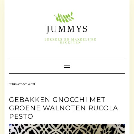
Doorgaan
naar
inhoud
Toggle navigatie
10 november 2020
GEBAKKEN GNOCCHI MET
GROENE WALNOTEN RUCOLA
PESTO