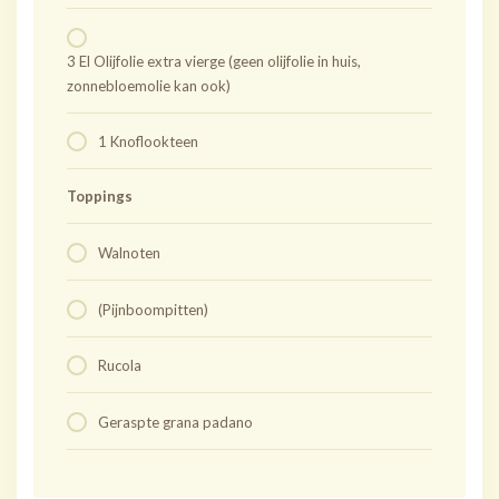
3 El Olijfolie extra vierge (geen olijfolie in huis,
zonnebloemolie kan ook)
1 Knoflookteen
Toppings
Walnoten
(Pijnboompitten)
Rucola
Geraspte grana padano