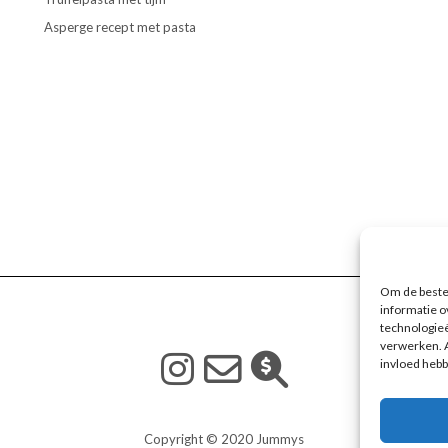
Asperge recept met pasta
Om de beste 
informatie o
technologieë
verwerken. A
invloed hebb
Copyright © 2020 Jummys