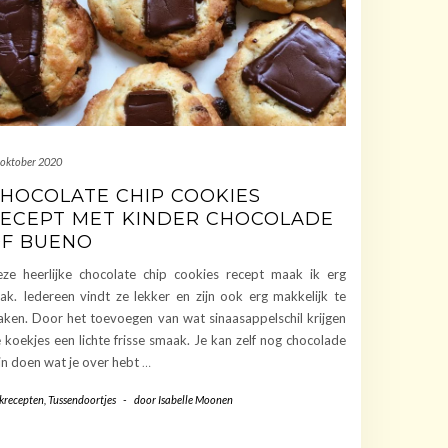
 oktober 2020
HOCOLATE CHIP COOKIES
ECEPT MET KINDER CHOCOLADE
F BUENO
ze heerlijke chocolate chip cookies recept maak ik erg
ak. Iedereen vindt ze lekker en zijn ook erg makkelijk te
ken. Door het toevoegen van wat sinaasappelschil krijgen
 koekjes een lichte frisse smaak. Je kan zelf nog chocolade
in doen wat je over hebt
…
krecepten
,
Tussendoortjes
-
door
Isabelle Moonen