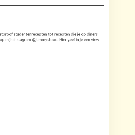
etproof studentenrecepten tot recepten die je op diners
e op mijn instagram @jummysfood. Hier geef in je een view