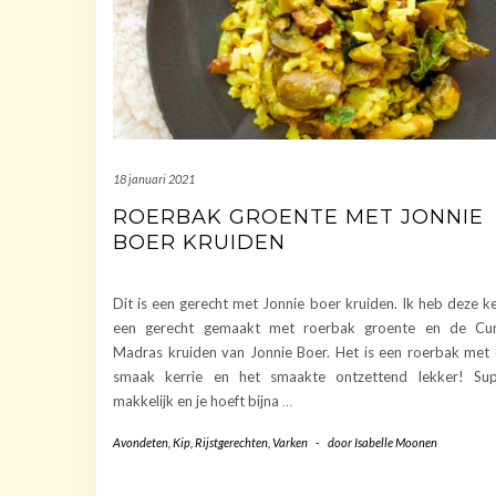
18 januari 2021
ROERBAK GROENTE MET JONNIE
BOER KRUIDEN
Dit is een gerecht met Jonnie boer kruiden. Ik heb deze k
een gerecht gemaakt met roerbak groente en de Cur
Madras kruiden van Jonnie Boer. Het is een roerbak met
smaak kerrie en het smaakte ontzettend lekker! Su
makkelijk en je hoeft bijna
…
Avondeten
,
Kip
,
Rijstgerechten
,
Varken
-
door
Isabelle Moonen