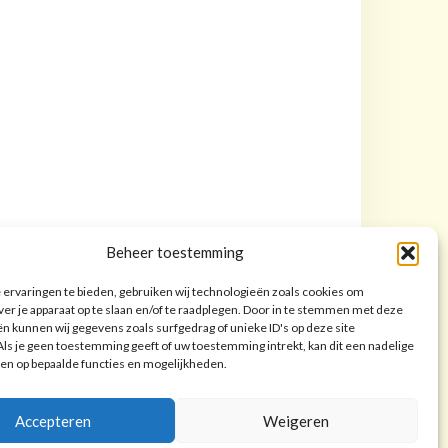
Beheer toestemming
ervaringen te bieden, gebruiken wij technologieën zoals cookies om
ver je apparaat op te slaan en/of te raadplegen. Door in te stemmen met deze
n kunnen wij gegevens zoals surfgedrag of unieke ID's op deze site
ls je geen toestemming geeft of uw toestemming intrekt, kan dit een nadelige
en op bepaalde functies en mogelijkheden.
Accepteren
Weigeren