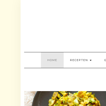
Doorgaan
naar
inhoud
HOME
RECEPTEN