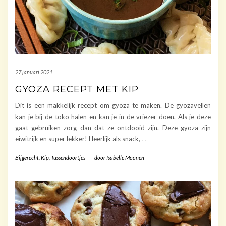
27 januari 2021
GYOZA RECEPT MET KIP
Dit is een makkelijk recept om gyoza te maken. De gyozavellen
kan je bij de toko halen en kan je in de vriezer doen. Als je deze
gaat gebruiken zorg dan dat ze ontdooid zijn. Deze gyoza zijn
eiwitrijk en super lekker! Heerlijk als snack,
…
Bijgerecht
,
Kip
,
Tussendoortjes
-
door
Isabelle Moonen