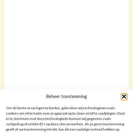
Beheer toestemming
Om de beste ervaringen te bieden, gebruiken wij technologieën zoals
cookies om informatie over je apparaat op te slaan en/of te raadplegen. Door
in te stemmen met deze technologieën kunnen wij gegevens zoals
surfgedrag of unieke ID's op deze site verwerken. Als je geen toestemming
geeft of uw toestemming intrekt, kan dit een nadelige invloed hebben op