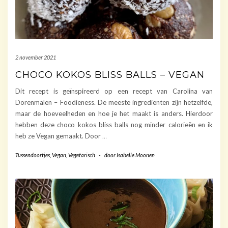
2 november 2021
CHOCO KOKOS BLISS BALLS – VEGAN
Dit recept is geïnspireerd op een recept van Carolina van
Dorenmalen – Foodieness. De meeste ingrediënten zijn hetzelfde,
maar de hoeveelheden en hoe je het maakt is anders. Hierdoor
hebben deze choco kokos bliss balls nog minder calorieën en ik
heb ze Vegan gemaakt. Door
…
Tussendoortjes
,
Vegan
,
Vegetarisch
-
door
Isabelle Moonen