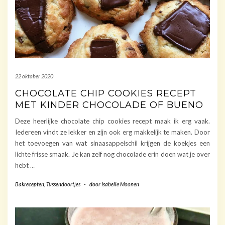
22 oktober 2020
CHOCOLATE CHIP COOKIES RECEPT
MET KINDER CHOCOLADE OF BUENO
Deze heerlijke chocolate chip cookies recept maak ik erg vaak.
Iedereen vindt ze lekker en zijn ook erg makkelijk te maken. Door
het toevoegen van wat sinaasappelschil krijgen de koekjes een
lichte frisse smaak. Je kan zelf nog chocolade erin doen wat je over
hebt
…
Bakrecepten
,
Tussendoortjes
-
door
Isabelle Moonen