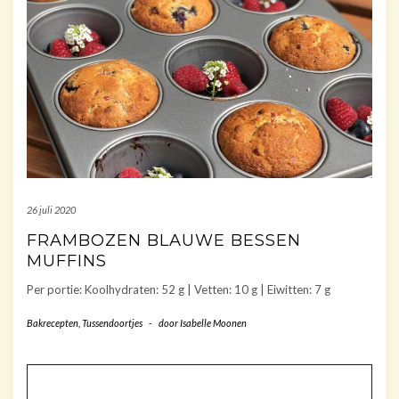
26 juli 2020
FRAMBOZEN BLAUWE BESSEN
MUFFINS
Per portie: Koolhydraten: 52 g | Vetten: 10 g | Eiwitten: 7 g
Bakrecepten
,
Tussendoortjes
-
door
Isabelle Moonen