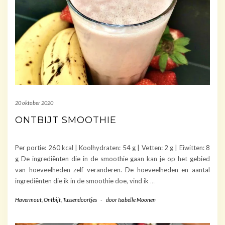
20 oktober 2020
ONTBIJT SMOOTHIE
Per portie: 260 kcal | Koolhydraten: 54 g | Vetten: 2 g | Eiwitten: 8
g De ingrediënten die in de smoothie gaan kan je op het gebied
van hoeveelheden zelf veranderen. De hoeveelheden en aantal
ingrediënten die ik in de smoothie doe, vind ik
…
Havermout
,
Ontbijt
,
Tussendoortjes
-
door
Isabelle Moonen