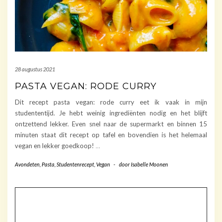
28 augustus 2021
PASTA VEGAN: RODE CURRY
Dit recept pasta vegan: rode curry eet ik vaak in mijn
studententijd. Je hebt weinig ingrediënten nodig en het blijft
ontzettend lekker. Even snel naar de supermarkt en binnen 15
minuten staat dit recept op tafel en bovendien is het helemaal
vegan en lekker goedkoop!
…
Avondeten
,
Pasta
,
Studentenrecept
,
Vegan
-
door
Isabelle Moonen