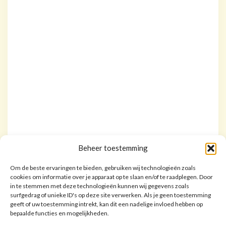
Beheer toestemming
Om de beste ervaringen te bieden, gebruiken wij technologieën zoals
cookies om informatie over je apparaat op te slaan en/of te raadplegen. Door
in te stemmen met deze technologieën kunnen wij gegevens zoals
surfgedrag of unieke ID's op deze site verwerken. Als je geen toestemming
geeft of uw toestemming intrekt, kan dit een nadelige invloed hebben op
bepaalde functies en mogelijkheden.