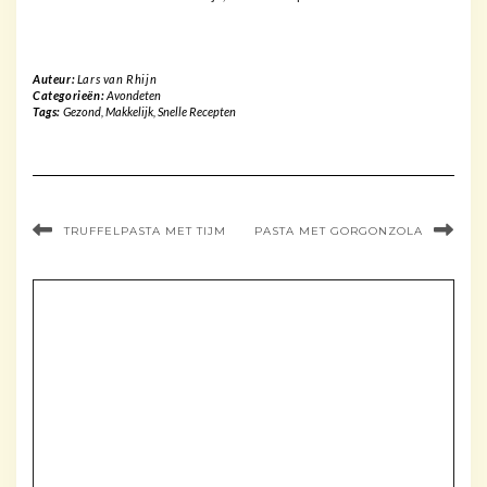
Auteur:
Lars van Rhijn
Categorieën:
Avondeten
Tags:
Gezond
,
Makkelijk
,
Snelle Recepten
TRUFFELPASTA MET TIJM
PASTA MET GORGONZOLA