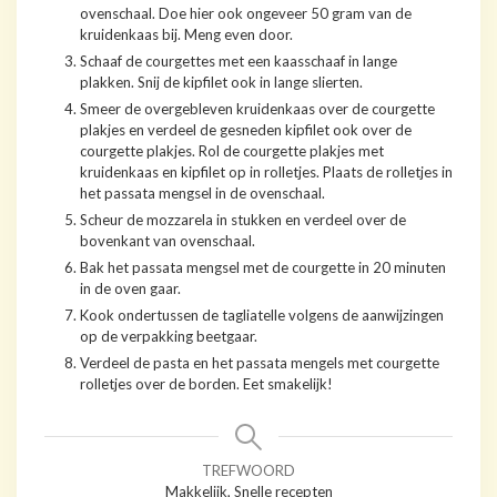
ovenschaal. Doe hier ook ongeveer 50 gram van de
kruidenkaas bij. Meng even door.
Schaaf de courgettes met een kaasschaaf in lange
plakken. Snij de kipfilet ook in lange slierten.
Smeer de overgebleven kruidenkaas over de courgette
plakjes en verdeel de gesneden kipfilet ook over de
courgette plakjes. Rol de courgette plakjes met
kruidenkaas en kipfilet op in rolletjes. Plaats de rolletjes in
het passata mengsel in de ovenschaal.
Scheur de mozzarela in stukken en verdeel over de
bovenkant van ovenschaal.
Bak het passata mengsel met de courgette in 20 minuten
in de oven gaar.
Kook ondertussen de tagliatelle volgens de aanwijzingen
op de verpakking beetgaar.
Verdeel de pasta en het passata mengels met courgette
rolletjes over de borden. Eet smakelijk!
TREFWOORD
Makkelijk, Snelle recepten