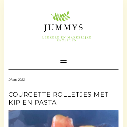
Doorgaan
naar
inhoud
Toggle navigatie
29 mei 2023
COURGETTE ROLLETJES MET
KIP EN PASTA