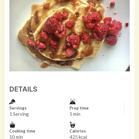
DETAILS
Servings
Prep time
1 Serving
5 min
Cooking time
Calories
10 min
425 kcal