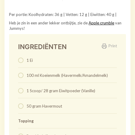
Per portie: Koolhydraten: 36 g | Vetten: 12 g | Eiwitten: 40 g |
Heb je zin in een ander lekker ontbijtje, zie de
Apple crumble
van
Jummys!
INGREDIËNTEN
Print
1 Ei
100 ml Koeienmelk (Havermelk/Amandelmelk)
1 Scoop/ 28 gram Eiwitpoeder (Vanille)
50 gram Havermout
Topping