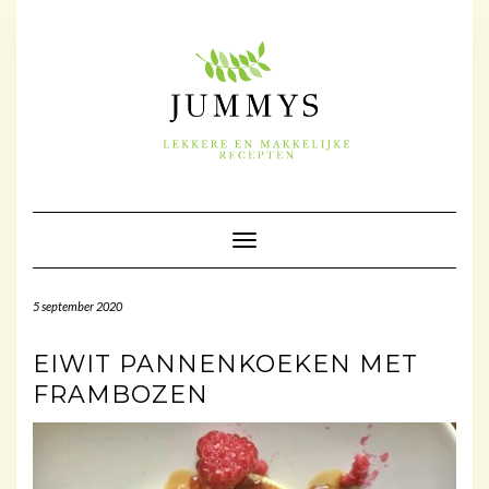
Doorgaan
naar
inhoud
Toggle navigatie
5 september 2020
EIWIT PANNENKOEKEN MET
FRAMBOZEN