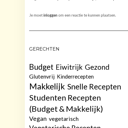
Je moet
inloggen
om een reactie te kunnen plaatsen.
GERECHTEN
Budget
Gezond
Eiwitrijk
Glutenvrij
Kinderrecepten
Makkelijk
Snelle Recepten
Studenten Recepten
(Budget & Makkelijk)
Vegan
vegetarisch
Vegetarische Recepten