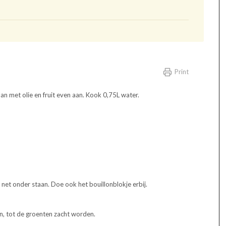
Print
an met olie en fruit even aan. Kook 0,75L water.
net onder staan. Doe ook het bouillonblokje erbij.
n, tot de groenten zacht worden.