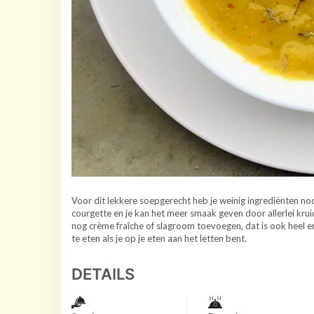
Voor dit lekkere soepgerecht heb je weinig ingrediënten nodi
courgette en je kan het meer smaak geven door allerlei kru
nog crème fraîche of slagroom toevoegen, dat is ook heel e
te eten als je op je eten aan het letten bent.
DETAILS