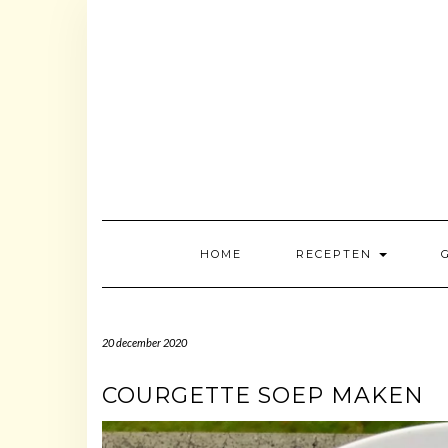
Doorgaan
naar
inhoud
HOME
RECEPTEN
20 december 2020
COURGETTE SOEP MAKEN