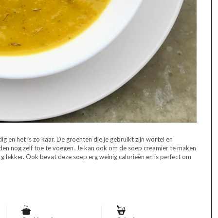
g en het is zo kaar. De groenten die je gebruikt zijn wortel en
iden nog zelf toe te voegen. Je kan ook om de soep creamier te maken
rg lekker. Ook bevat deze soep erg weinig calorieën en is perfect om