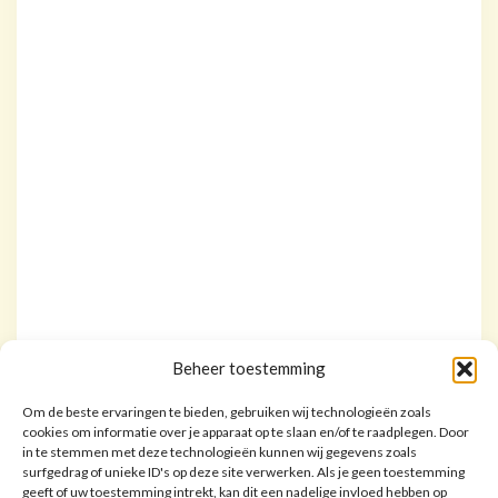
Beheer toestemming
Om de beste ervaringen te bieden, gebruiken wij technologieën zoals
cookies om informatie over je apparaat op te slaan en/of te raadplegen. Door
in te stemmen met deze technologieën kunnen wij gegevens zoals
surfgedrag of unieke ID's op deze site verwerken. Als je geen toestemming
geeft of uw toestemming intrekt, kan dit een nadelige invloed hebben op