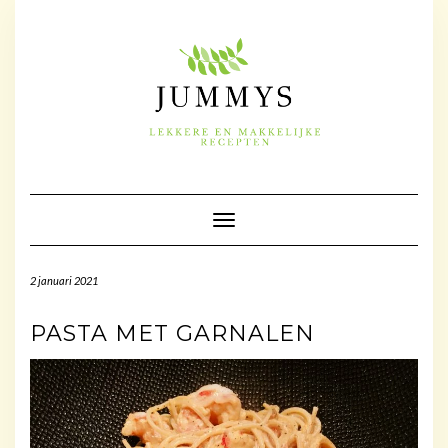
Doorgaan
naar
inhoud
Toggle navigatie
2 januari 2021
PASTA MET GARNALEN