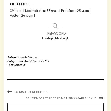
NOTITIES
391 kcal | Koolhydraten: 38 gram | Proteïnen: 25 gram |
Vetten: 26 gram |
TREFWOORD
Eiwitrijk, Makkelijk
Auteur:
Isabelle Moonen
Categorieën:
Avondeten
,
Pasta
,
Vis
Tags:
Makkelijk
5X RISOTTO RECEPTEN
EENDENBORST RECEPT MET SINAASAPPELSAUS