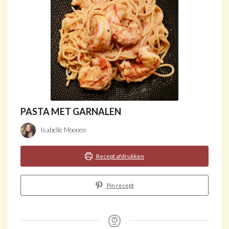
PASTA MET GARNALEN
Isabelle Moonen
Recept afdrukken
Pin recept