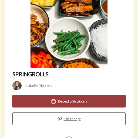
SPRINGROLLS
Isabelle Moonen
Recept afdrukken
Pin recept