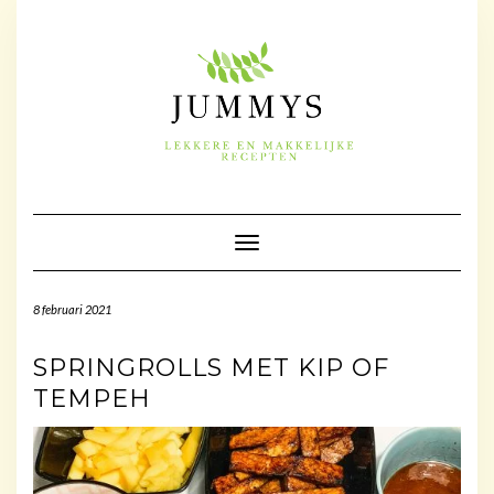
Doorgaan
naar
inhoud
Toggle navigatie
8 februari 2021
SPRINGROLLS MET KIP OF
TEMPEH