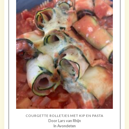
COURGETTE ROLLETJES MET KIP EN PASTA
Door Lars van Rhijn
In Avondeten