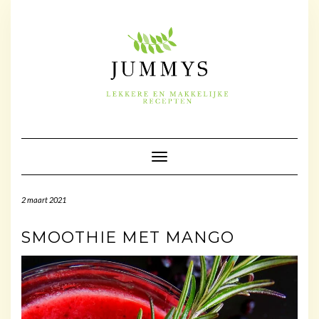
Doorgaan
naar
inhoud
Toggle navigatie
2 maart 2021
SMOOTHIE MET MANGO