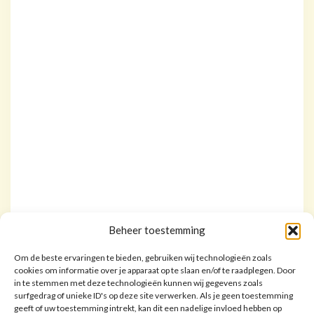
Beheer toestemming
Om de beste ervaringen te bieden, gebruiken wij technologieën zoals
cookies om informatie over je apparaat op te slaan en/of te raadplegen. Door
in te stemmen met deze technologieën kunnen wij gegevens zoals
surfgedrag of unieke ID's op deze site verwerken. Als je geen toestemming
geeft of uw toestemming intrekt, kan dit een nadelige invloed hebben op