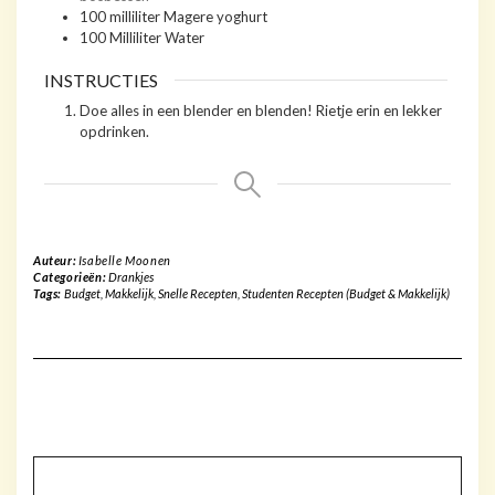
100
milliliter
Magere yoghurt
100
Milliliter
Water
INSTRUCTIES
Doe alles in een blender en blenden! Rietje erin en lekker
opdrinken.
Auteur:
Isabelle Moonen
Categorieën:
Drankjes
Tags:
Budget
,
Makkelijk
,
Snelle Recepten
,
Studenten Recepten (Budget & Makkelijk)