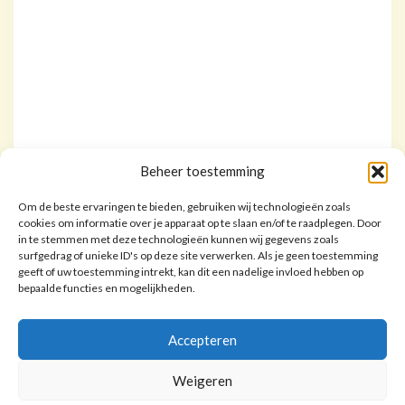
Beheer toestemming
Om de beste ervaringen te bieden, gebruiken wij technologieën zoals
cookies om informatie over je apparaat op te slaan en/of te raadplegen. Door
in te stemmen met deze technologieën kunnen wij gegevens zoals
surfgedrag of unieke ID's op deze site verwerken. Als je geen toestemming
geeft of uw toestemming intrekt, kan dit een nadelige invloed hebben op
bepaalde functies en mogelijkheden.
Accepteren
Weigeren
Copyright © 2020 Jummys