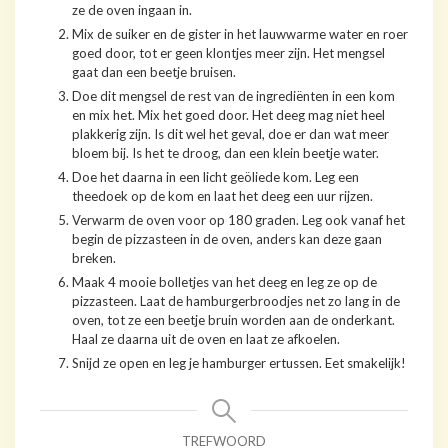
ze de oven ingaan in.
Mix de suiker en de gister in het lauwwarme water en roer
goed door, tot er geen klontjes meer zijn. Het mengsel
gaat dan een beetje bruisen.
Doe dit mengsel de rest van de ingrediënten in een kom
en mix het. Mix het goed door. Het deeg mag niet heel
plakkerig zijn. Is dit wel het geval, doe er dan wat meer
bloem bij. Is het te droog, dan een klein beetje water.
Doe het daarna in een licht geöliede kom. Leg een
theedoek op de kom en laat het deeg een uur rijzen.
Verwarm de oven voor op 180 graden. Leg ook vanaf het
begin de pizzasteen in de oven, anders kan deze gaan
breken.
Maak 4 mooie bolletjes van het deeg en leg ze op de
pizzasteen. Laat de hamburgerbroodjes net zo lang in de
oven, tot ze een beetje bruin worden aan de onderkant.
Haal ze daarna uit de oven en laat ze afkoelen.
Snijd ze open en leg je hamburger ertussen. Eet smakelijk!
TREFWOORD