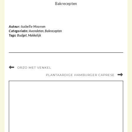
Bakrecepten
Auteur:
Isabelle Moonen
Categorieën:
Avondeten
,
Bakrecepten
Tags:
Budget
,
Makkelijk
ORZO MET VENKEL
PLANTAARDIGE HAMBURGER CAPRESE