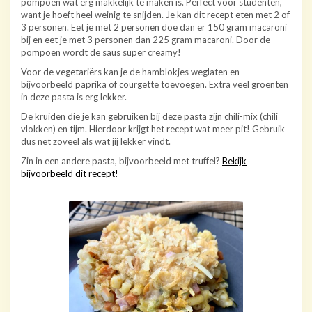
pompoen wat erg makkelijk te maken is. Perfect voor studenten,
want je hoeft heel weinig te snijden. Je kan dit recept eten met 2 of
3 personen. Eet je met 2 personen doe dan er 150 gram macaroni
bij en eet je met 3 personen dan 225 gram macaroni. Door de
pompoen wordt de saus super creamy!
Voor de vegetariërs kan je de hamblokjes weglaten en
bijvoorbeeld paprika of courgette toevoegen. Extra veel groenten
in deze pasta is erg lekker.
De kruiden die je kan gebruiken bij deze pasta zijn chili-mix (chili
vlokken) en tijm. Hierdoor krijgt het recept wat meer pit! Gebruik
dus net zoveel als wat jij lekker vindt.
Zin in een andere pasta, bijvoorbeeld met truffel?
Bekijk
bijvoorbeeld dit recept!