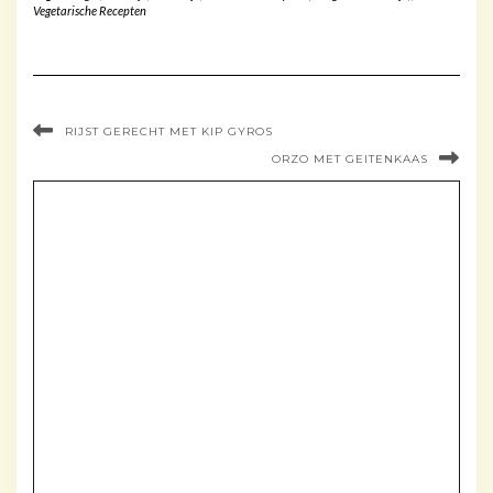
Vegetarische Recepten
RIJST GERECHT MET KIP GYROS
ORZO MET GEITENKAAS