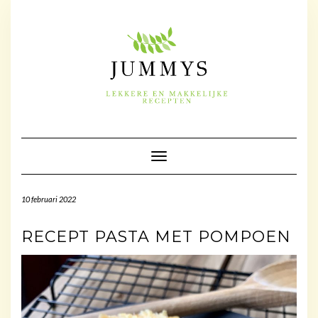
Doorgaan
naar
inhoud
Toggle navigatie
10 februari 2022
RECEPT PASTA MET POMPOEN