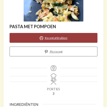
PASTA MET POMPOEN
Recept afdrukken
Pin recept
PORTIES
3
INGREDIËNTEN