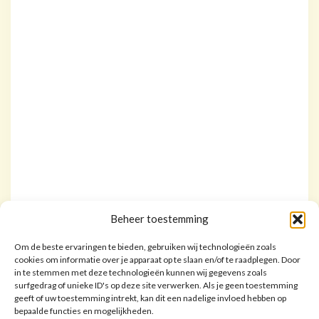
Beheer toestemming
Om de beste ervaringen te bieden, gebruiken wij technologieën zoals
cookies om informatie over je apparaat op te slaan en/of te raadplegen. Door
in te stemmen met deze technologieën kunnen wij gegevens zoals
surfgedrag of unieke ID's op deze site verwerken. Als je geen toestemming
geeft of uw toestemming intrekt, kan dit een nadelige invloed hebben op
bepaalde functies en mogelijkheden.