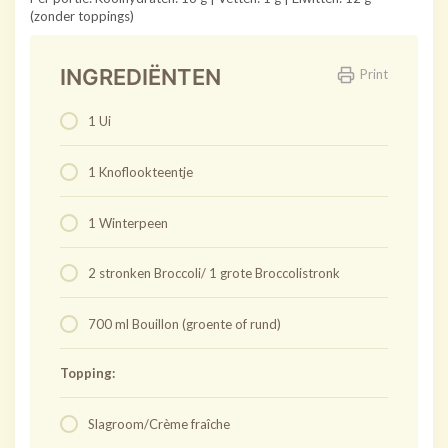
(zonder toppings)
INGREDIËNTEN
Print
1 Ui
1 Knoflookteentje
1 Winterpeen
2 stronken Broccoli/ 1 grote Broccolistronk
700 ml Bouillon (groente of rund)
Topping:
Slagroom/Crème fraîche