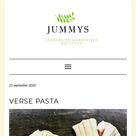
Doorgaan
naar
inhoud
Toggle navigatie
21 september 2020
VERSE PASTA