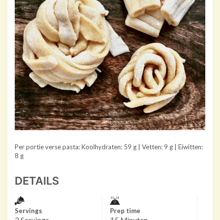
Per portie verse pasta: Koolhydraten: 59 g | Vetten: 9 g | Eiwitten:
8 g
DETAILS
Servings
Prep time
2 Servings
15 Minuten