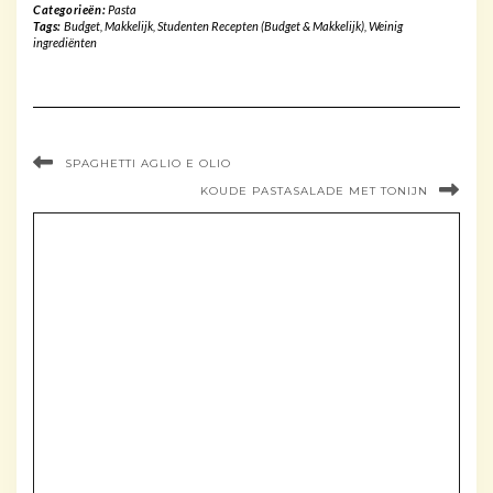
Categorieën:
Pasta
Tags:
Budget
,
Makkelijk
,
Studenten Recepten (Budget & Makkelijk)
,
Weinig
ingrediënten
SPAGHETTI AGLIO E OLIO
KOUDE PASTASALADE MET TONIJN