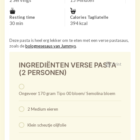
Resting time
Calories Tagliatelle
30 min
394 kcal
Deze pasta is heel erg lekker om te eten met een verse pastasaus,
zoals de
bolognesesaus van Jummys
.
INGREDIËNTEN VERSE PASTA
Print
(2 PERSONEN)
Ongeveer 170 gram Tipo 00 bloem/ Semolina bloem
2 Medium eieren
Klein scheutje olijfolie