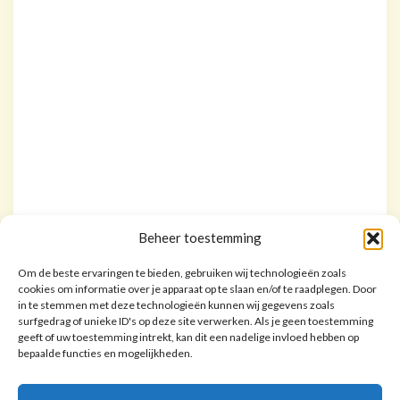
Beheer toestemming
Om de beste ervaringen te bieden, gebruiken wij technologieën zoals
cookies om informatie over je apparaat op te slaan en/of te raadplegen. Door
in te stemmen met deze technologieën kunnen wij gegevens zoals
surfgedrag of unieke ID's op deze site verwerken. Als je geen toestemming
geeft of uw toestemming intrekt, kan dit een nadelige invloed hebben op
bepaalde functies en mogelijkheden.