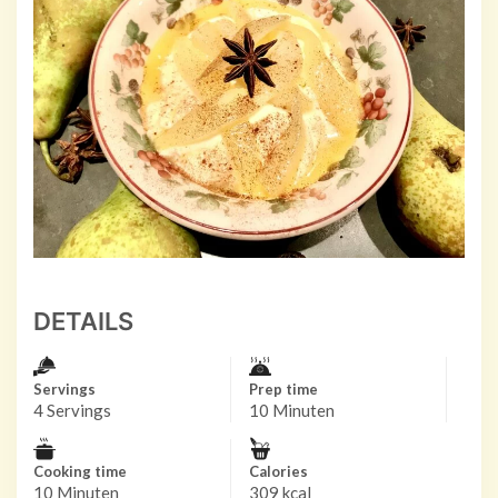
DETAILS
Servings
Prep time
4 Servings
10 Minuten
Cooking time
Calories
10 Minuten
309 kcal