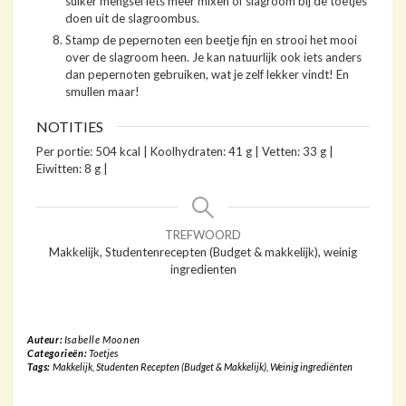
suiker mengsel iets meer mixen of slagroom bij de toetjes
doen uit de slagroombus.
Stamp de pepernoten een beetje fijn en strooi het mooi
over de slagroom heen. Je kan natuurlijk ook iets anders
dan pepernoten gebruiken, wat je zelf lekker vindt! En
smullen maar!
NOTITIES
Per portie: 504 kcal | Koolhydraten: 41 g | Vetten: 33 g |
Eiwitten: 8 g |
TREFWOORD
Makkelijk, Studentenrecepten (Budget & makkelijk), weinig
ingredienten
Auteur:
Isabelle Moonen
Categorieën:
Toetjes
Tags:
Makkelijk
,
Studenten Recepten (Budget & Makkelijk)
,
Weinig ingrediënten