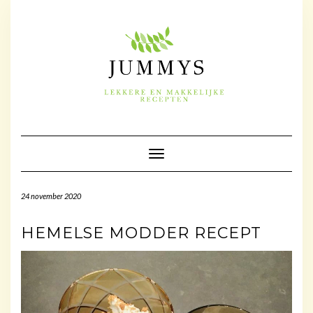
Doorgaan
naar
inhoud
Toggle navigatie
24 november 2020
HEMELSE MODDER RECEPT