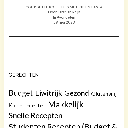
COURGETTE ROLLETJES MET KIP EN PASTA
Door Lars van Rhijn
In Avondeten
29 mei 2023
GERECHTEN
Budget
Gezond
Eiwitrijk
Glutenvrij
Makkelijk
Kinderrecepten
Snelle Recepten
Studenten Recepten (Budget &