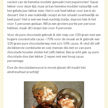
variant van de hemelse modder gemaakt met pepernoten! Super
lekker voor deze tijd, maar je kan hemelse modder natuurlijk ook
het gehele jaar lekker eten. Het is ook heel lekker voor kerst als
dessert. Het is een makkelijk recept en het smaakt overheerlijk en
heel puur! Het is wel een heel machtig toetje, daarom heb ik het
voor 5 personen gedaan. Wil je een grotere portie per persoon
hebben, maak dit recept dan voor 4 personen.
Voor de pure chocolade gebruik ik één reep van 100 gram met een
hogere concentratie cacao >70% voor de smaak en ik gebruik een
100 gram pure chocoladereep met zo’n 50% cacao. Ik vind dit zelf
de lekkerste combinatie en ook mensen die niet zo van pure
chocolade houden vinden het zelfs lekker. Ben je echt gek op pure
chocolade doe dan lekker 2 repen met een hoog cacao
percentage.
Doe de chocolademousse in mooie glazen dit maakt het
eindresultaat prachtig!