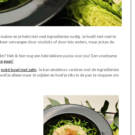
maken en je hebt niet veel ingrediënten nodig. Je hoeft niet veel te
keer vervangen door vissticks of door iets anders, maar je kan de
zalm? Heb ik hier nog een hele lekkere pasta voor jou! Een voedzame
te gaan!
,
poké bowl met zalm
. Je kan eindeloos variëren met de ingrediënten
pt hoef je alleen maar te snijden en hoef je niks in de pan te stoppen om