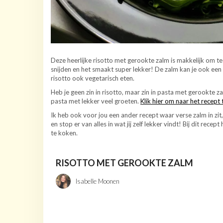
Deze heerlijke risotto met gerookte zalm is makkelijk om te 
snijden en het smaakt super lekker! De zalm kan je ook een 
risotto ook vegetarisch eten.
Heb je geen zin in risotto, maar zin in pasta met gerookte 
pasta met lekker veel groeten.
Klik hier om naar het recept 
Ik heb ook voor jou een ander recept waar verse zalm in zit
en stop er van alles in wat jij zelf lekker vindt! Bij dit rece
te koken.
RISOTTO MET GEROOKTE ZALM
Isabelle Moonen