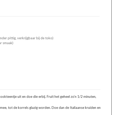
nder pittig, verkrijgbaar bij de toko)
ar smaak)
lookteentje uit en doe die erbij. Fruit het geheel zo’n 1/2 minuten,
 mee, tot de korrels glazig worden. Doe dan de Italiaanse kruiden en