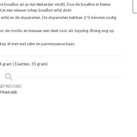
e bouillon als je dat lekkerder vindt). Doe de bouillon in kleine
 je een nieuwe schep bouillon erbij doet.
kaas erbij en de doperwten. De doperwten hebben 2/3 minuten nodig
oor de risotto en bewaar een deel voor als topping. Breng nog op
n top af met wat zalm en parmezaanse kaas.
4 gram | Eiwitten: 35 gram|
REFWOORD
Makkelijk