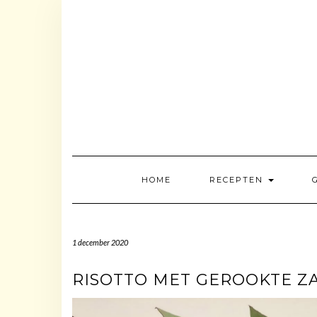
Doorgaan
naar
inhoud
HOME
RECEPTEN
1 december 2020
RISOTTO MET GEROOKTE Z