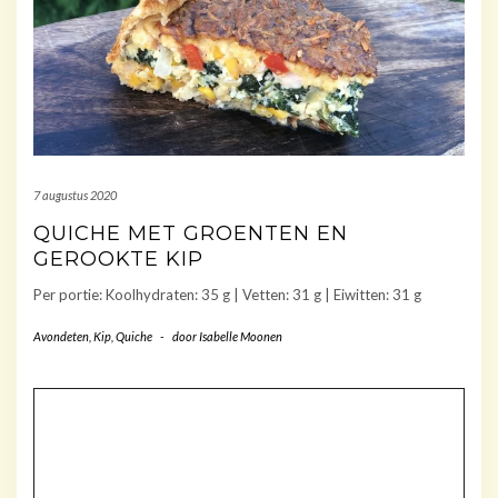
7 augustus 2020
QUICHE MET GROENTEN EN
GEROOKTE KIP
Per portie: Koolhydraten: 35 g | Vetten: 31 g | Eiwitten: 31 g
Avondeten
,
Kip
,
Quiche
-
door
Isabelle Moonen