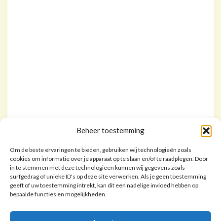
Beheer toestemming
Om de beste ervaringen te bieden, gebruiken wij technologieën zoals
cookies om informatie over je apparaat op te slaan en/of te raadplegen. Door
in te stemmen met deze technologieën kunnen wij gegevens zoals
surfgedrag of unieke ID's op deze site verwerken. Als je geen toestemming
geeft of uw toestemming intrekt, kan dit een nadelige invloed hebben op
bepaalde functies en mogelijkheden.