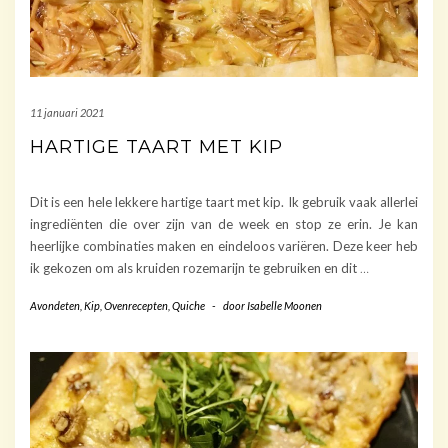
11 januari 2021
HARTIGE TAART MET KIP
Dit is een hele lekkere hartige taart met kip. Ik gebruik vaak allerlei
ingrediënten die over zijn van de week en stop ze erin. Je kan
heerlijke combinaties maken en eindeloos variëren. Deze keer heb
ik gekozen om als kruiden rozemarijn te gebruiken en dit
…
Avondeten
,
Kip
,
Ovenrecepten
,
Quiche
-
door
Isabelle Moonen