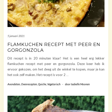
5 januari 2021
FLAMKUCHEN RECEPT MET PEER EN
GORGONZOLA
Dit recept is in 20 minuten klaar! Het is een heel erg lekker
flamkuchen recept met peer en gorgonzola. Deze keer heb ik
ervoor gekozen, om het deeg uit de winkel te kopen, maar je kan
het ook zelf maken. Het recept is voor 2
…
Avondeten
,
Ovenrecepten
,
Quiche
,
Vegetarisch
-
door
Isabelle Moonen